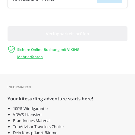
Verfügbarkeit prüfen

Sichere Online-Buchung mit VIKING
Mehr erfahren
INFORMATION
Your kitesurfing adventure starts here!
100% Windgarantie
VDWS Lizensiert
Brandneues Material
TripAdvisor Travelers Choice
Dein Kurs pflanzt Bäume